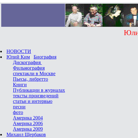
Юлий 
НОВОСТИ
Юлий Ким
Биография
Дискография
Фильмография
спектакли в Москве
Пьесы, либретто
Книги
Публикации в журналах
тексты произведений
статьи и интервью
песни
фото
Америка 2004
Америка 2006
Америка 2009
Михаил Щербаков