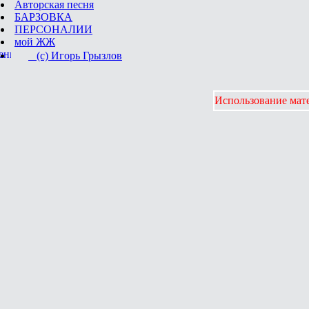
Авторская песня
БАРЗОВКА
ПЕРСОНАЛИИ
мой ЖЖ
(с) Игорь Грызлов
Использование мате