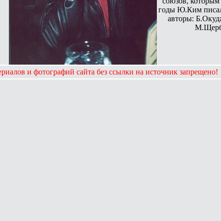
союзов, которым 
годы Ю.Ким писа
авторы: Б.Окуд
М.Щерб
риалов и фотографий сайта без ссылки на источник запрещено!