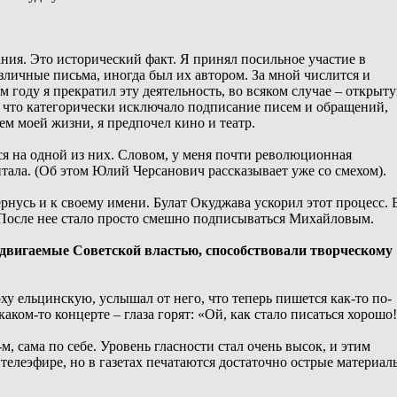
ания. Это исторический факт. Я принял посильное участие в
личные письма, иногда был их автором. За мной числится и
 году я прекратил эту деятельность, во всяком случае – открыт
, что категорически исключало подписание писем и обращений,
ем моей жизни, я предпочел кино и театр.
ся на одной из них. Словом, у меня почти революционная
итала. (Об этом Юлий Черсанович рассказывает уже со смехом).
ернусь и к своему имени. Булат Окуджава ускорил этот процесс. 
е. После нее стало просто смешно подписываться Михайловым.
здвигаемые Советской властью, способствовали творческому
у ельцинскую, услышал от него, что теперь пишется как-то по-
аком-то концерте – глаза горят: «Ой, как стало писаться хорошо
м, сама по себе. Уровень гласности стал очень высок, и этим
 телеэфире, но в газетах печатаются достаточно острые материал