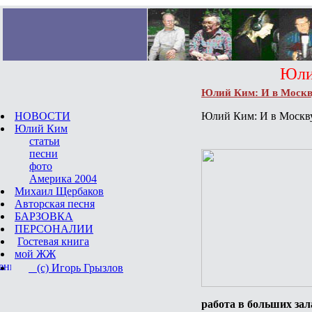
Юлий 
Юлий Ким: И в Москву 
НОВОСТИ
Юлий Ким: И в Москву,
Юлий Ким
статьи
песни
фото
Америка 2004
Михаил Щербаков
Авторская песня
БАРЗОВКА
ПЕРСОНАЛИИ
Гостевая книга
мой ЖЖ
(с) Игорь Грызлов
работа в больших за