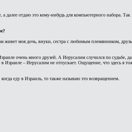
 а далее отдаю это кому-нибудь для компьютерного набора. Так
ом?
Там живет моя дочь, внуки, сестра с любимым племянником, друзь
Израиле очень много друзей. А Иерусалим случился по судьбе, да
е в Израиле – Иерусалим не отпускает. Ощущение, что здесь я то
А когда еду в Израиль, то также называю это возвращением.